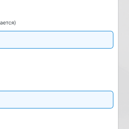
ается)