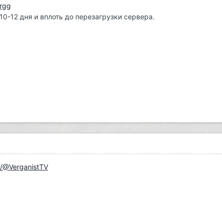
ergg
0-12 дня и вплоть до перезагрузки сервера.
m/@VerganistTV