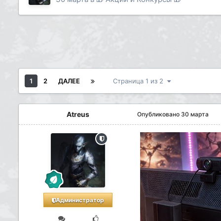
1
2
ДАЛЕЕ
Страница 1 из 2
Atreus
Опубликовано
30 марта
Администратор