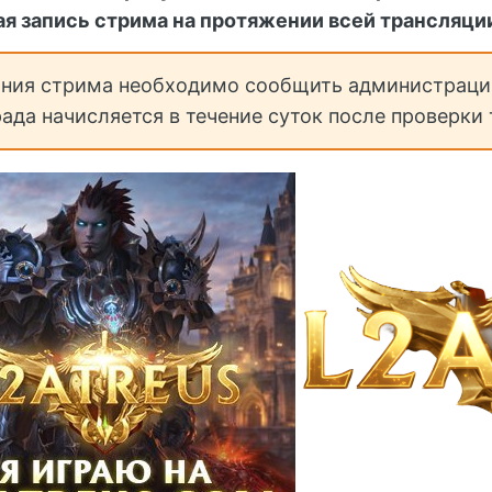
я запись стрима на протяжении всей трансляци
ния стрима необходимо сообщить администрации 
ада начисляется в течение суток после проверк