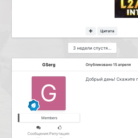
Цитата
3 недели спустя...
GSerg
Опубликовано
15 апреля
Добрый день! Скажите п
Members
Сообщения:
Репутация: