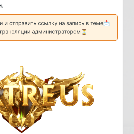
и.
и отправить ссылку на запись в теме
📩
и трансляции администратором
⏳