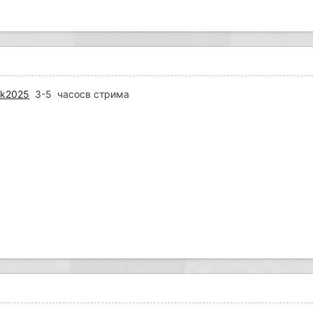
bik2025
3-5 часосв стрима