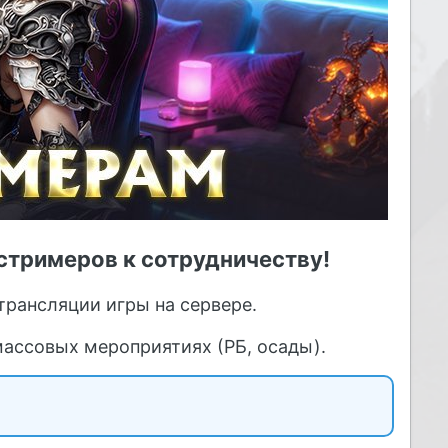
стримеров к сотрудничеству!
трансляции игры на сервере.
массовых мероприятиях (РБ, осады).