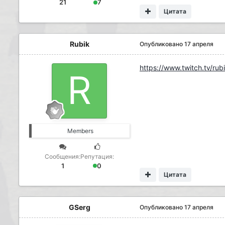
21
7
Цитата
Rubik
Опубликовано
17 апреля
https://www.twitch.tv/ru
Members
Сообщения:
Репутация:
1
0
Цитата
GSerg
Опубликовано
17 апреля