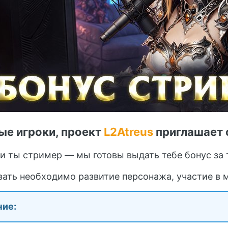
е игроки, проект
L2Atreus
приглашает 
и ты стример — мы готовы выдать тебе бонус за 
вать
необходимо развитие персонажа, участие в 
ие: